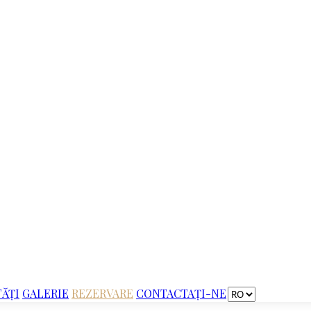
TĂȚI
GALERIE
REZERVARE
CONTACTAŢI-NE