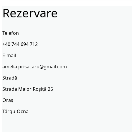
Rezervare
Telefon
+40 744 694 712
E-mail
amelia.prisacaru@gmail.com
Stradă
Strada Maior Roșiță 25
Oraş
Târgu-Ocna